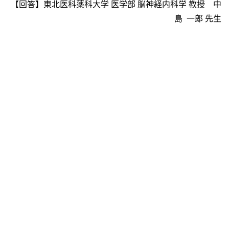
【回答】東北医科薬科大学 医学部 脳神経内科学 教授 中
島 一郎 先生