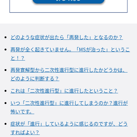
どのような症状が出たら「再発した」となるのか？
再発が全く起きていません。「MSが治った」というこ
と！？
再発寛解型から二次性進行型に進行したかどうかは、
どのように判断する？
これは「二次性進行型」に進行したということ？
いつ「二次性進行型」に進行してしまうのか？進行が
怖いです。
症状が「進行」しているように感じるのですが、どう
すればよい？