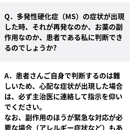
Q．多発性硬化症（MS）の症状が出現
した時、それが再発なのか、お薬の副
作用なのか、患者である私に判断でき
るのでしょうか?
A
．
患者さんご自身で判断するのは難
しいため、心配な症状が出現した場合
は、必ず主治医に連絡して指示を仰い
でください。
なお、副作用のほうが緊急な対応が必
要な場合（アレルギー症状など）もあ