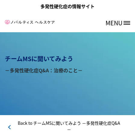
メインコンテンツに移動
多発性硬化症の情報サイト
MENU
Site Logo
チームMSに聞いてみよう
－多発性硬化症Q&A：治療のこと－
Back to
チームMSに聞いてみよう －多発性硬化症Q&A
－