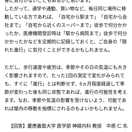
害に気付かないこともあるかと思います。
したがって、通学や通勤、買い物など、毎日同じ場所に移
動している方であれば、「自宅から駅まで」「自宅から会
社まで」「自宅から近くのスーパーまで」徒歩で何分かか
ったか、医療機関受診時は「駅から病院まで」徒歩で何分
かかったかなどを定期的に記録しておくと、ご自身の「隠
れた進行」に気付くことができるかもしれません。
ただし、歩行速度や疲労は、季節やその日の気温にも大き
く影響されますので、たった1回の測定で変化がみられて
も、すぐに「進行」とは判断せず、6ヵ月程度経過して季
節が変わった後も同じ状態であれば、進行の可能性を考え
ます。なお、季節や気温の影響を受けないよう、可能であ
れば屋内の移動を指標にされるのもよいかもしれません。
【回答】慶應義塾大学 医学部 神経内科 教授 中原 仁 先