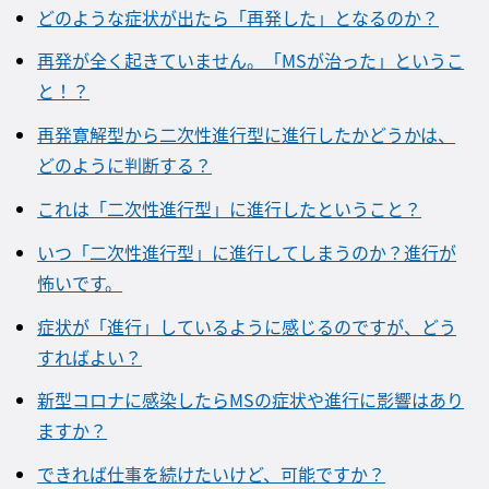
どのような症状が出たら「再発した」となるのか？
再発が全く起きていません。「MSが治った」というこ
と！？
再発寛解型から二次性進行型に進行したかどうかは、
どのように判断する？
これは「二次性進行型」に進行したということ？
いつ「二次性進行型」に進行してしまうのか？進行が
怖いです。
症状が「進行」しているように感じるのですが、どう
すればよい？
新型コロナに感染したらMSの症状や進行に影響はあり
ますか？
できれば仕事を続けたいけど、可能ですか？