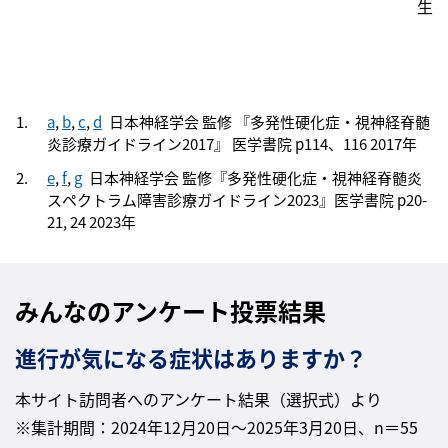
生
a
,
b
,
c
,
d
日本神経学会 監修 『多発性硬化症・視神経脊髄
炎診療ガイドライン2017』 医学書院 p114、116 2017年
e
,
f
,
g
日本神経学会 監修『多発性硬化症・視神経脊髄炎
スペクトラム障害診療ガイドライン2023』医学書院 p20-
21, 24 2023年
みんなのアンケート投票結果
進行が気になる症状はありますか？
本サイト訪問者へのアンケート結果（選択式）より
※集計期間：2024年12月20日～2025年3月20日、n＝55