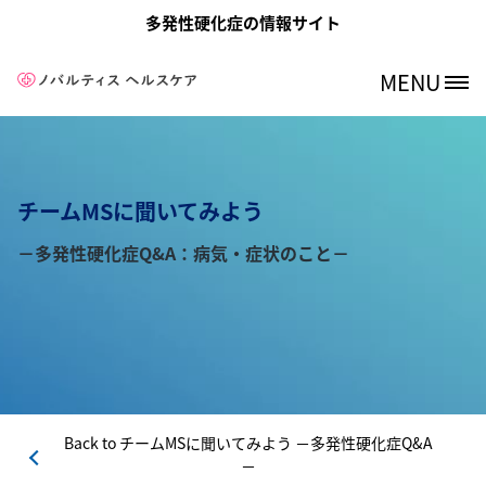
メインコンテンツに移動
多発性硬化症の情報サイト
MENU
Site Logo
チームMSに聞いてみよう
－多発性硬化症Q&A：病気・症状のこと－
Back to
チームMSに聞いてみよう －多発性硬化症Q&A
－