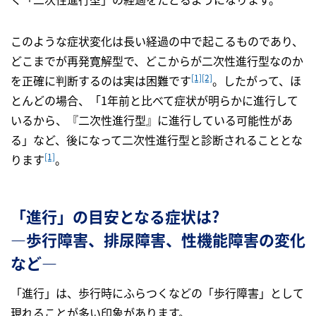
このような症状変化は長い経過の中で起こるものであり、
どこまでが再発寛解型で、どこからが二次性進行型なのか
[1]
[2]
を正確に判断するのは実は困難です
。したがって、ほ
とんどの場合、「1年前と比べて症状が明らかに進行して
いるから、『二次性進行型』に進行している可能性があ
る」など、後になって二次性進行型と診断されることとな
[1]
ります
。
「進行」の目安となる症状は?
―歩行障害、排尿障害、性機能障害の変化
など―
「進行」は、歩行時にふらつくなどの「歩行障害」として
現れることが多い印象があります。