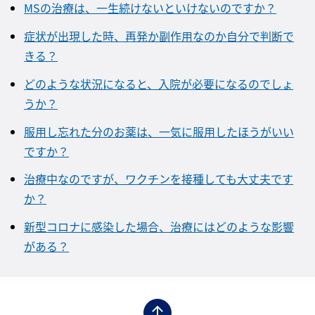
MSの治療は、一生続けないといけないのですか？
症状が出現した時、再発か副作用なのか自分で判断で
きる？
どのような状況になると、入院が必要になるのでしょ
うか？
服用し忘れた分のお薬は、一気に服用したほうがいい
ですか？
治療中なのですが、ワクチンを接種しても大丈夫です
か？
新型コロナに感染した場合、治療にはどのような影響
がある？