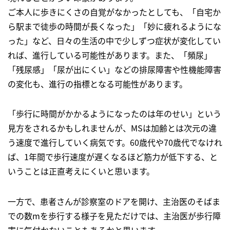
ご本人に歩きにくさの自覚がなかったとしても、「自宅か
ら駅まで徒歩の時間が長くなった」「妙に疲れるようにな
った」など、日々の生活の中で少しずつ症状が変化してい
れば、進行している可能性があります。また、「頻尿」
「残尿感」「尿が出にくい」などの排尿障害や性機能障害
の変化も、進行の指標となる可能性があります。
「歩行に時間がかかるようになったのは年のせい」という
見方をされるかもしれませんが、MSは加齢とは次元の違
う速度で進行していく病気です。60歳代や70歳代でなけれ
ば、1年間で歩行速度が遅くなるほど筋力が低下する、と
いうことは正直考えにくいと思います。
一方で、患者さんが診察室のドアを開け、主治医のそばま
での数mを歩行する様子を見ただけでは、主治医が歩行障