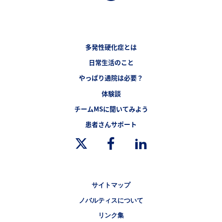
フッターナビゲーション1（多発性硬化症.JP）
多発性硬化症とは
フッターナビゲーション2（多発性硬化症.JP）
日常生活のこと
フッターナビゲーション3（多発性硬化症.JP）
やっぱり通院は必要？
体験談
チームMSに聞いてみよう
フッターナビゲーション4（多発性硬化症.JP）
患者さんサポート
Legal [Footer Second]
サイトマップ
ノバルティスについて
リンク集