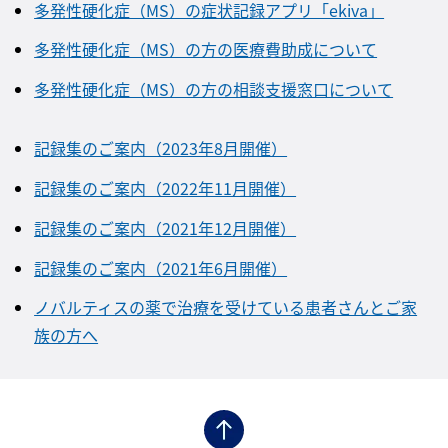
多発性硬化症（MS）の症状記録アプリ「ekiva」
多発性硬化症（MS）の方の医療費助成について
多発性硬化症（MS）の方の相談支援窓口について
記録集のご案内（2023年8月開催）
記録集のご案内（2022年11月開催）
記録集のご案内（2021年12月開催）
記録集のご案内（2021年6月開催）
ノバルティスの薬で治療を受けている患者さんとご家
族の方へ