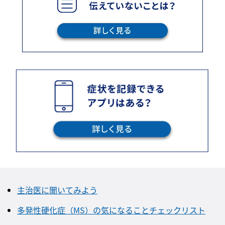
主治医に聞いてみよう
多発性硬化症（MS）の気になることチェックリスト