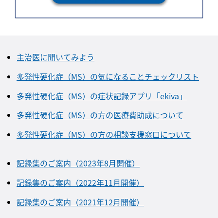
主治医に聞いてみよう
多発性硬化症（MS）の気になることチェックリスト
多発性硬化症（MS）の症状記録アプリ「ekiva」
多発性硬化症（MS）の方の医療費助成について
多発性硬化症（MS）の方の相談支援窓口について
記録集のご案内（2023年8月開催）
記録集のご案内（2022年11月開催）
記録集のご案内（2021年12月開催）