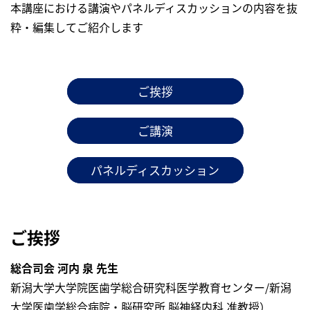
本講座における講演やパネルディスカッションの内容を抜
粋・編集してご紹介します
ご挨拶
ご講演
パネルディスカッション
ご挨拶
総合司会 河内 泉 先生
新潟大学大学院医歯学総合研究科医学教育センター/新潟
大学医歯学総合病院・脳研究所 脳神経内科 准教授）