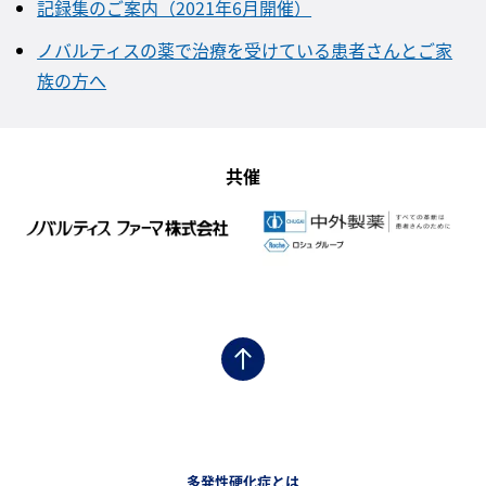
記録集のご案内（2021年6月開催）
ノバルティスの薬で治療を受けている患者さんとご家
族の方へ
共催
フッターナビゲーション1（多発性硬化症.JP）
多発性硬化症とは