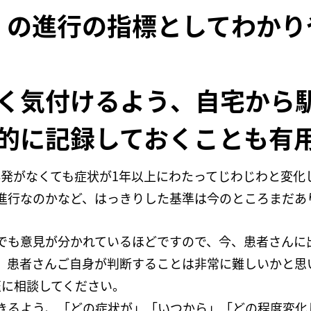
）の進行の指標としてわかり
く気付けるよう、自宅から
的に記録しておくことも有
再発がなくても症状が1年以上にわたってじわじわと変化
進行なのかなど、はっきりした基準は今のところまだあ
でも意見が分かれているほどですので、今、患者さんに
、患者さんご自身が判断することは非常に難しいかと思
医に相談してください。
きるよう、「どの症状が」「いつから」「どの程度変化