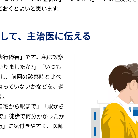
ておくとよいと思います。
して、主治医に伝える
歩行障害」です。私は診察
かりましたか?」「いつも
きし、前回の診察時と比べ
なっていないかなどを、過
す。
自宅から駅まで」「駅から
で」徒歩で何分かかったか
行」に気付きやすく、医師