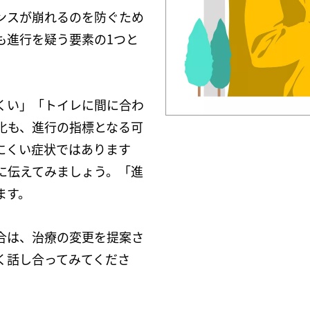
ンスが崩れるのを防ぐため
も進行を疑う要素の1つと
くい」「トイレに間に合わ
化も、進行の指標となる可
にくい症状ではあります
に伝えてみましょう。「進
ます。
合は、治療の変更を提案さ
く話し合ってみてくださ