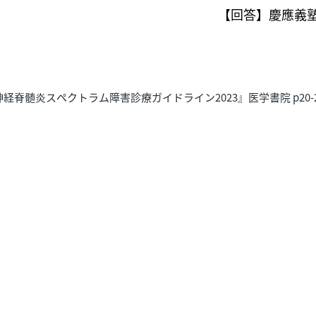
【回答】慶應義塾
髄炎スペクトラム障害診療ガイドライン2023』医学書院 p20-21, 2