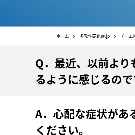
ホーム
多発性硬化症.jp
チーム
Q．最近、以前より
るように感じるので
A．心配な症状があ
ください。