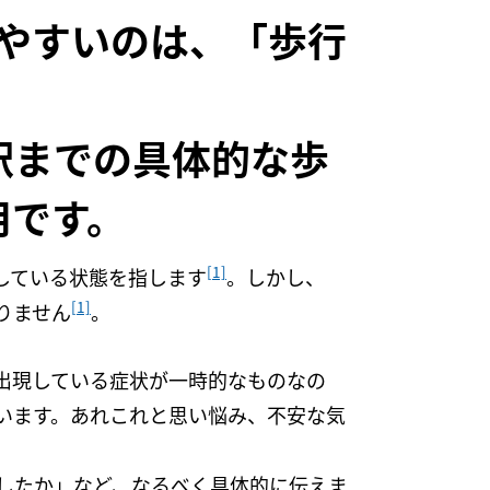
やすいのは、「歩行
駅までの具体的な歩
用です。
[1]
している状態を指します
。しかし、
[1]
りません
。
出現している症状が一時的なものなの
います。あれこれと思い悩み、不安な気
したか」など、なるべく具体的に伝えま