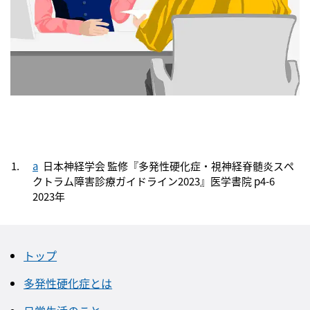
a
日本神経学会 監修『多発性硬化症・視神経脊髄炎スペ
クトラム障害診療ガイドライン2023』医学書院 p4-6
2023年
トップ
多発性硬化症とは