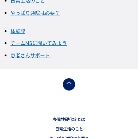
日常生活のこと
やっぱり通院は必要？
体験談
チームMSに聞いてみよう
患者さんサポート
フッターナビゲーション1（多発性硬化症.JP）
多発性硬化症とは
フッターナビゲーション2（多発性硬化症.JP）
日常生活のこと
フッターナビゲーション3（多発性硬化症.JP）