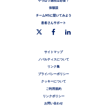
やっぱり通院は必要？
体験談
チームMSに聞いてみよう
フッターナビゲーション4（多発性硬化症.JP）
患者さんサポート
Legal [Footer Second]
サイトマップ
ノバルティスについて
リンク集
プライバシーポリシー
クッキーについて
ご利用規約
リンクポリシー
お問い合わせ