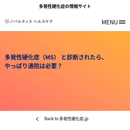
メインコンテンツに移動
多発性硬化症の情報サイト
MENU
Site Logo
多発性硬化症（MS） と診断されたら、
やっぱり通院は必要？
Back to
多発性硬化症.jp