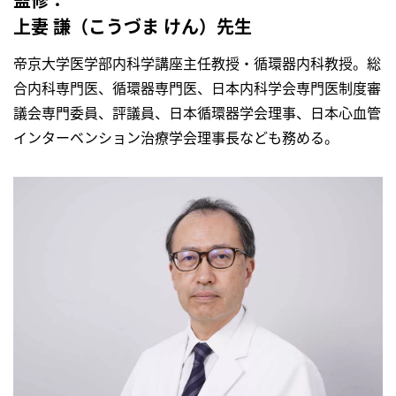
上妻 謙（こうづま けん）先生
帝京大学医学部内科学講座主任教授・循環器内科教授。総
合内科専門医、循環器専門医、日本内科学会専門医制度審
議会専門委員、評議員、日本循環器学会理事、日本心血管
インターベンション治療学会理事長なども務める。