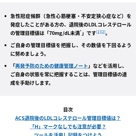
急性冠症候群（急性心筋梗塞・不安定狭心症など）を
発症したことがある方の、退院後のLDLコレステロール
*
[1]
[2]
の管理目標値は「70mg/dL未満
」です
。
ご自身の管理目標値を把握し、その数値を下回るよう
に努めましょう。
「
再発予防のための健康管理ノート
」などを活用し、
ご自身の状態を常に把握することは、管理目標値の達
成を手助けします。
目次
ACS退院後のLDLコレステロール管理目標値は？
「H」マークなしでも注意が必要？
ツールを活用し記録をつけよう