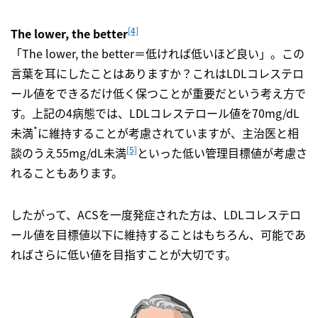
[4]
The lower, the better
「The lower, the better＝低ければ低いほど良い」。この
言葉を耳にしたことはありますか？これはLDLコレステロ
ール値をできるだけ低く保つことが重要だという考え方で
す。上記の4病態では、LDLコレステロール値を70mg/dL
*
未満
に維持することが考慮されていますが、主治医と相
[5]
談のうえ55mg/dL未満
といった低い管理目標値が考慮さ
れることもあります。
したがって、ACSを一度発症された方は、LDLコレステロ
ール値を目標値以下に維持することはもちろん、可能であ
ればさらに低い値を目指すことが大切です。