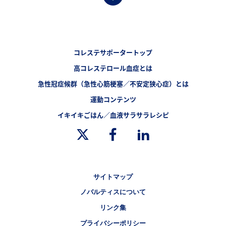
フッターナビゲーション1（コレステサポーター）
コレステサポータートップ
高コレステロール血症とは
フッターナビゲーション4（コレステサポーター）
急性冠症候群（急性心筋梗塞／不安定狭心症）とは
フッターナビゲーション2（コレステサポーター）
運動コンテンツ
フッターナビゲーション3（コレステサポーター）
イキイキごはん／血液サラサラレシピ
Legal [Footer Second]
サイトマップ
ノバルティスについて
リンク集
プライバシーポリシー