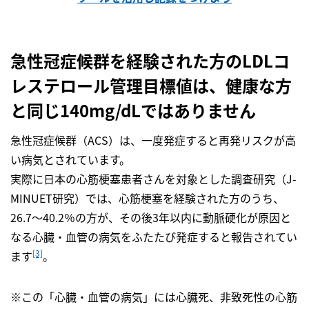
急性冠症候群を経験された方のLDLコ
レステロール管理目標値は、健康な方
と同じ140mg/dLではありません
急性冠症候群（ACS）は、一度発症すると再発リスクが高
い病気とされています。
実際に日本の心筋梗塞患者さんを対象とした調査研究（J-
MINUET研究）では、心筋梗塞を経験された方のうち、
26.7～40.2％の方が、その後3年以内に動脈硬化が原因と
なる心臓・血管の病気をふたたび発症すると報告されてい
[3]
ます
。
※この「心臓・血管の病気」には心臓死、非致死性の心筋