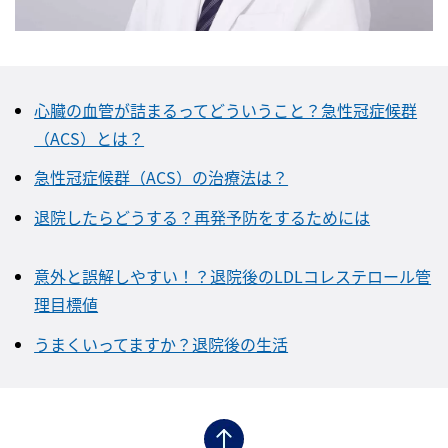
心臓の血管が詰まるってどういうこと？急性冠症候群
（ACS）とは？
急性冠症候群（ACS）の治療法は？
退院したらどうする？再発予防をするためには
意外と誤解しやすい！？退院後のLDLコレステロール管
理目標値
うまくいってますか？退院後の生活