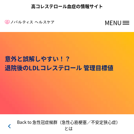
メインコンテンツに移動
高コレステロール血症の情報サイト
MENU
Site Logo
意外と誤解しやすい！？
退院後のLDLコレステロール 管理目標値
Back to
急性冠症候群（急性心筋梗塞／不安定狭心症）
とは