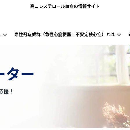
メインコンテンツに移動
高コレステロール血症の情報サイト
は
急性冠症候群（急性心筋梗塞／不安定狭心症）とは
ーター
応援！