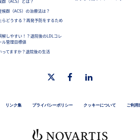
候群（ACS）とは？
症候群（ACS）の治療法は？
たらどうする？再発予防をするため
誤解しやすい！？退院後のLDLコレ
ール管理目標値
いってますか？退院後の生活
リンク集
プライバシーポリシー
クッキーについて
ご利用