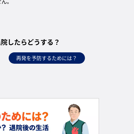
せん。
退院したらどうする？
再発を予防するためには？