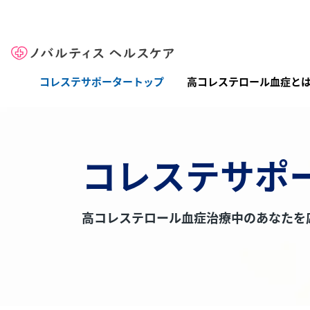
Site Logo
メインナビゲーション（コレステサポーター）
コレステサポータートップ
高コレステロール血症と
コレステサポ
高コレステロール血症治療中のあなたを