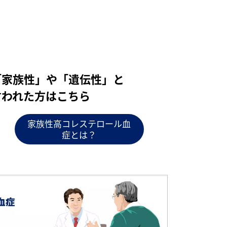
「家族性」や「遺伝性」と
言われた方はこちら
家族性高コレステロール血
症とは？