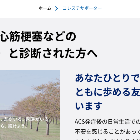
ホーム
コレステサポーター
心筋梗塞などの
S）と診断された方へ
あなたひとりで
ともに歩める
います
ACS発症後の日常生活で
不安を感じることがあっ