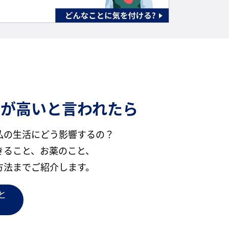
ルが高いと言われたら
私の生活にどう影響するの？
きること、お薬のこと、
方法までご紹介します。
と