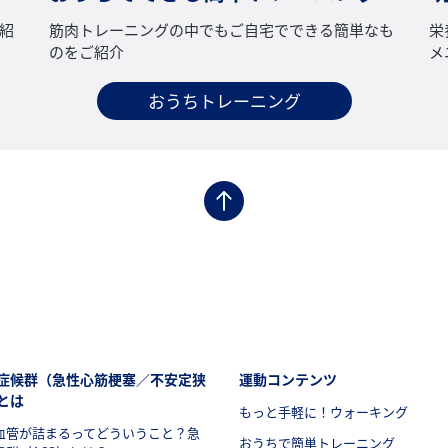
紹
筋肉トレーニングの中でもご自宅でできる簡単なも
栄
のをご紹介
メ
おうちトレーニング
ーナビゲーション4（コレステサポーター）
フッターナビゲーション2（コレス
症候群（急性心筋梗塞／不安定狭
運動コンテンツ
とは
もっと手軽に！ウォーキング
血管が詰まるってどういうこと？急
おうちで簡単トレーニング