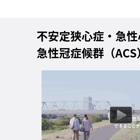
不安定狭心症・急性
急性冠症候群（AC