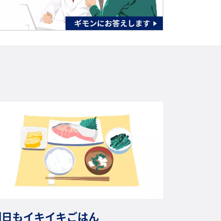
明日もイキイキごはん