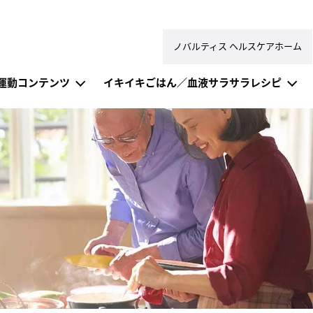
ノバルティス ヘルスケアホーム
運動コンテンツ
イキイキごはん／血液サラサラレシピ