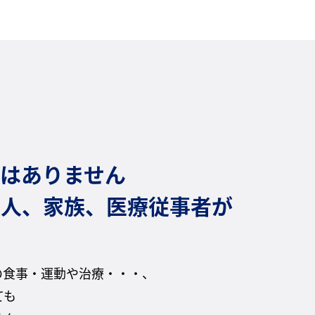
はありません
友人、家族、医療従事者が
の食事・運動や治療・・・、
ても