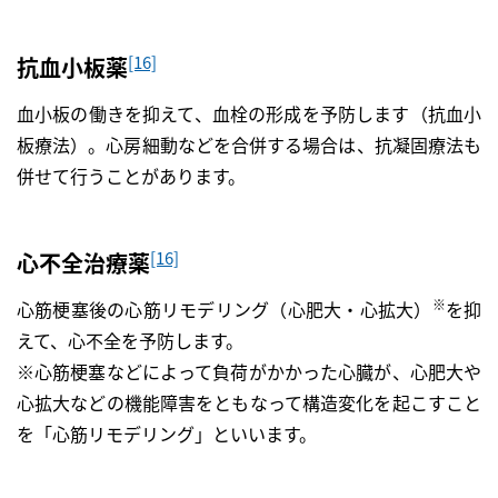
[16]
抗血小板薬
血小板の働きを抑えて、血栓の形成を予防します（抗血小
板療法）。心房細動などを合併する場合は、抗凝固療法も
併せて行うことがあります。
[16]
心不全治療薬
※
心筋梗塞後の心筋リモデリング（心肥大・心拡大）
を抑
えて、心不全を予防します。
※心筋梗塞などによって負荷がかかった心臓が、心肥大や
心拡大などの機能障害をともなって構造変化を起こすこと
を「心筋リモデリング」といいます。