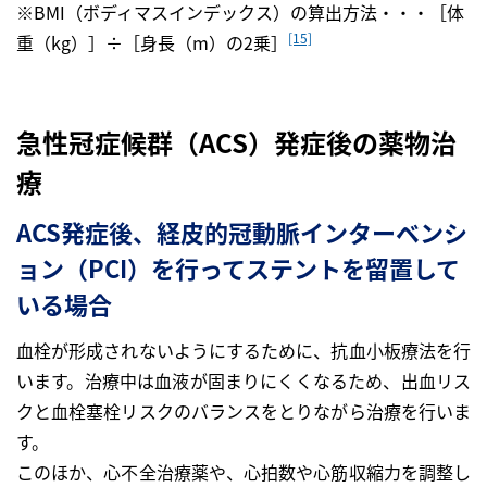
※BMI（ボディマスインデックス）の算出方法・・・［体
[15]
重（kg）］÷［身長（m）の2乗］
急性冠症候群（ACS）発症後の薬物治
療
ACS発症後、経皮的冠動脈インターベンシ
ョン（PCI）を行ってステントを留置して
いる場合
血栓が形成されないようにするために、抗血小板療法を行
います。治療中は血液が固まりにくくなるため、出血リス
クと血栓塞栓リスクのバランスをとりながら治療を行いま
す。
このほか、心不全治療薬や、心拍数や心筋収縮力を調整し