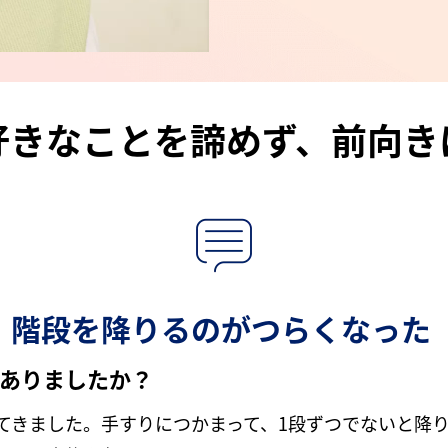
好きなことを諦めず、前向き
階段を降りるのがつらくなった
ありましたか？
ってきました。手すりにつかまって、1段ずつでないと降