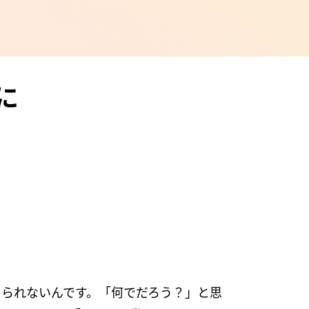
に
りられないんです。「何でだろう？」と思