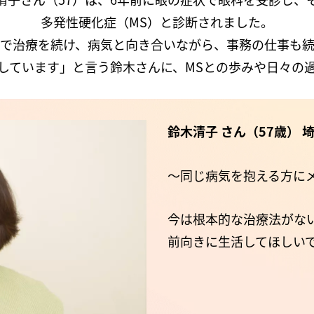
多発性硬化症（MS）と診断されました。
とで治療を続け、病気と向き合いながら、事務の仕事も続
しています」と言う鈴木さんに、MSとの歩みや日々の
鈴木清子 さん（57歳） 
～同じ病気を抱える方に
今は根本的な治療法がな
前向きに生活してほしい