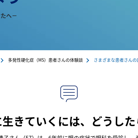
なたへ－
多発性硬化症（MS）患者さんの体験談
さまざまな患者さんの話を
に生きていくには、どうした
清子さん（57）は、6年前に眼の症状で眼科を受診し、