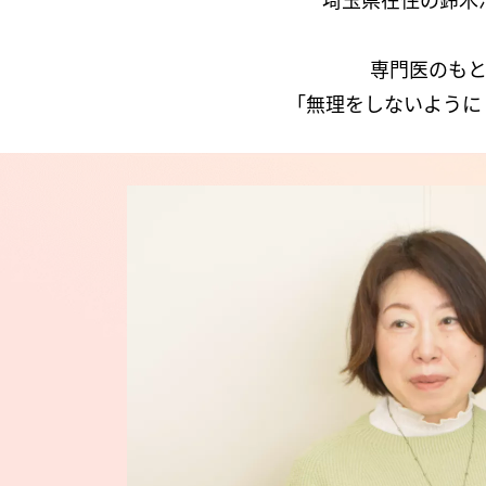
専門医のも
「無理をしないように