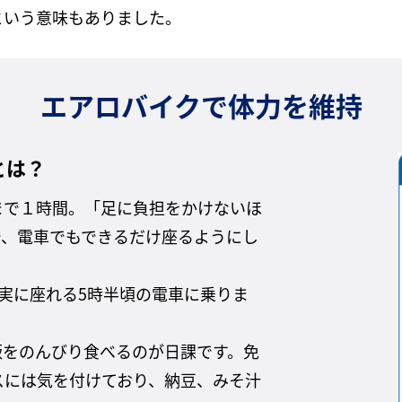
という意味もありました。
エアロバイクで体力を維持
とは？
まで１時間。「足に負担をかけないほ
で、電車でもできるだけ座るようにし
実に座れる5時半頃の電車に乗りま
飯をのんびり食べるのが日課です。免
スには気を付けており、納豆、みそ汁