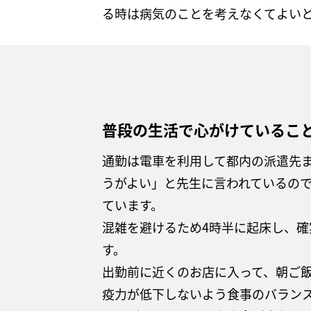
る時は病気のことを考えなくてよい
普段の生活で心がけているこ
通勤は電車を利用して都内の派遣先
うがよい」と先生に言われているの
ています。
混雑を避けるため4時半に起床し、確
す。
出勤前に近くのお店に入って、朝ご
疫力が低下しないよう食事のバラン