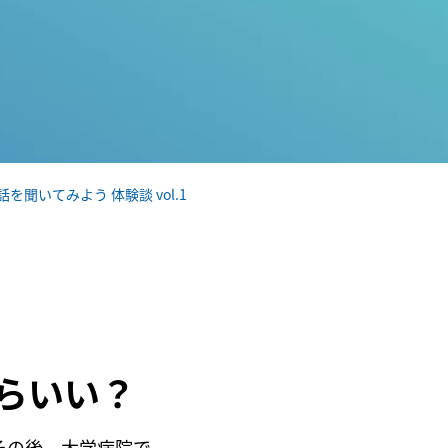
聞いてみよう 体験談 vol.1
らいい？
その後、大学病院で