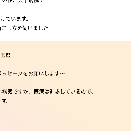
けています。
過ごし方を伺いました。
埼玉県
メッセージをお願いします～
い病気ですが、医療は進歩しているので、
です。