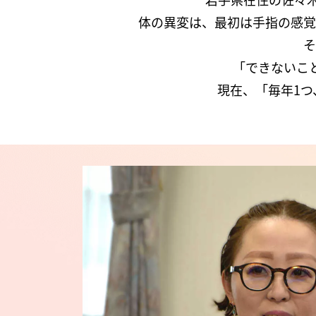
体の異変は、最初は手指の感覚
そ
「できないこ
現在、「毎年1