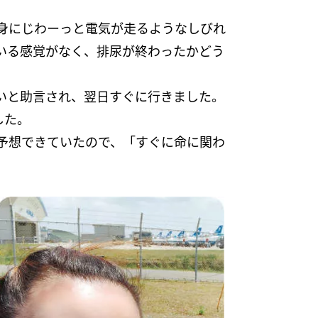
身にじわーっと電気が走るようなしびれ
いる感覚がなく、排尿が終わったかどう
いと助言され、翌日すぐに行きました。
した。
も予想できていたので、「すぐに命に関わ