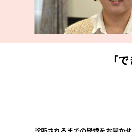
「で
診断されるまでの経緯をお聞かせ