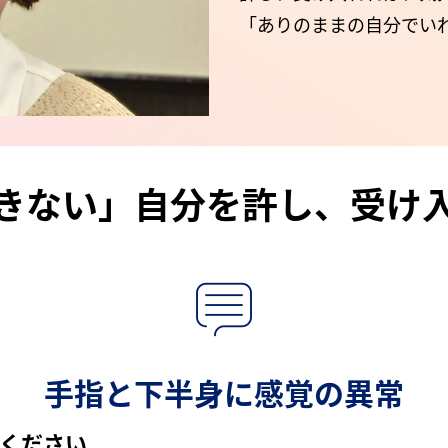
「ありのままの自分でい
きない」自分を許し、受け
手指と下半身に感覚の異常
ください