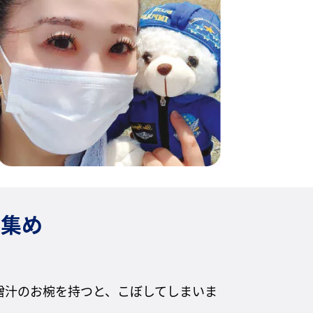
印集め
噌汁のお椀を持つと、こぼしてしまいま