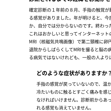
確定診断の１年前の８月、手指の触覚が
る感覚がありました。年が明けると、今
か、自分では分からないのです。終わっ
これはおかしいと思ってインターネット
MRI（核磁気共鳴画像）で第二頸椎に
退院からしばらくしてMRIを撮ると脳の
る病気ではないけれども、一般の人より
どのような症状がありますか
手指の感覚が戻っていないので、温
冷たいものに触るとすごく痛みを感
なければいけません。診断前からあ
れる感覚も消えていません。