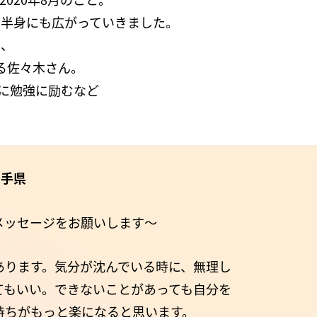
下半身にも広がっていきました。
く、
る佐々木さん。
に勉強に励むなど
岩手県
メッセージをお願いします～
あります。気分が沈んでいる時に、無理し
てもいい。できないことがあっても自分を
持ちがもっと楽になると思います。