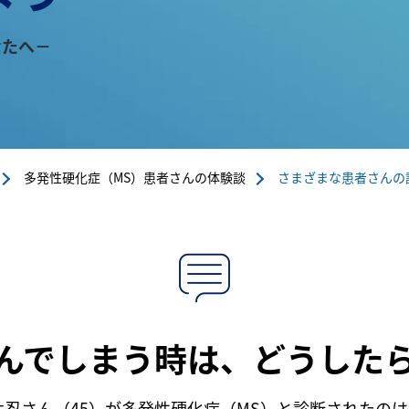
なたへ－
多発性硬化症（MS）患者さんの体験談
さまざまな患者さんの話を
んでしまう時は、どうした
忍さん（45）が多発性硬化症（MS）と診断されたのは2