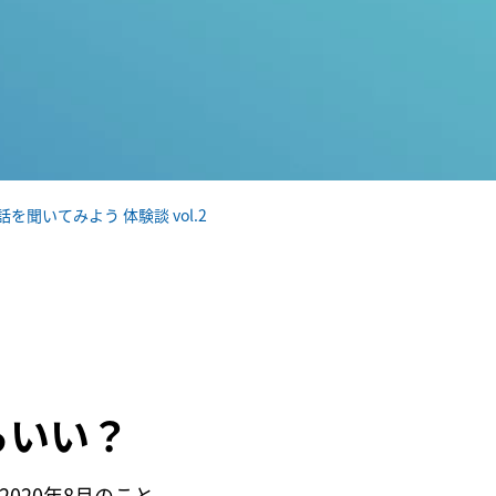
聞いてみよう 体験談 vol.2
らいい？
020年8月のこと。