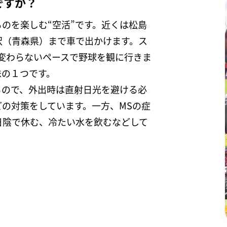
ですか？
のを楽しむ“空活”です。近くは松島
沢（青森県）まで車で出かけます。ス
変わらないペースで野球を観に行きま
味の１つです。
るので、外出時は直射日光を避ける必
の対策をしています。一方、MSの症
日陰で休む、冷たい水を飲むなどして