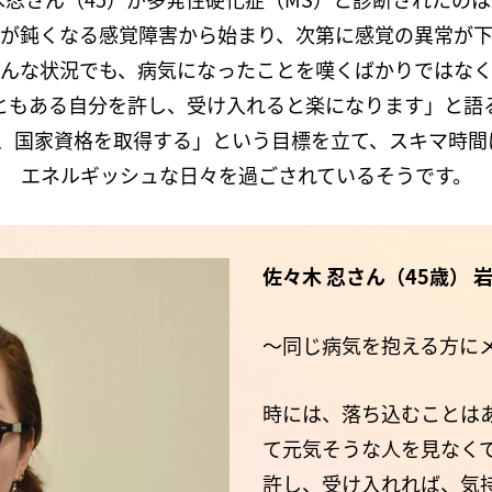
が鈍くなる感覚障害から始まり、次第に感覚の異常が
んな状況でも、病気になったことを嘆くばかりではな
ともある自分を許し、受け入れると楽になります」と語
つ、国家資格を取得する」という目標を立て、スキマ時間
エネルギッシュな日々を過ごされているそうです。
佐々木 忍さん（45歳） 
～同じ病気を抱える方に
時には、落ち込むことは
て元気そうな人を見なく
許し、受け入れれば、気