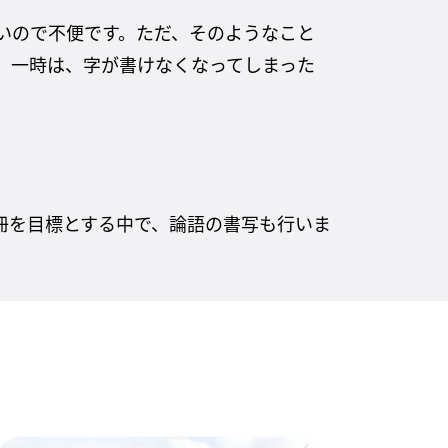
いので不便です。ただ、そのようなこと
。一時は、字が書けなくなってしまった
0冊を目標とする中で、論語の書写も行いま