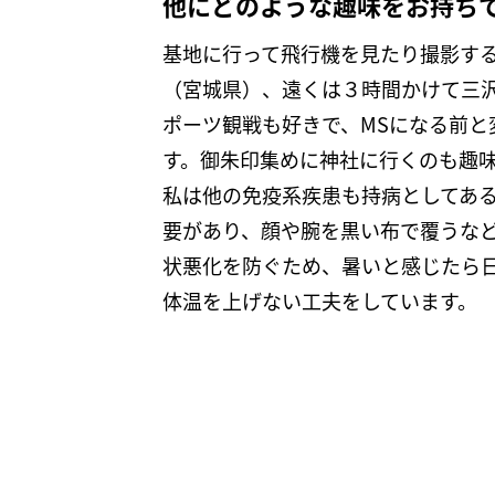
他にどのような趣味をお持ち
基地に行って飛行機を見たり撮影する
（宮城県）、遠くは３時間かけて三
ポーツ観戦も好きで、MSになる前と
す。御朱印集めに神社に行くのも趣
私は他の免疫系疾患も持病としてあ
要があり、顔や腕を黒い布で覆うなど
状悪化を防ぐため、暑いと感じたら
体温を上げない工夫をしています。