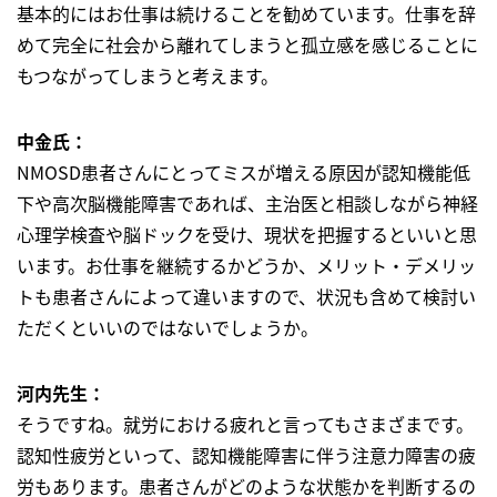
基本的にはお仕事は続けることを勧めています。仕事を辞
めて完全に社会から離れてしまうと孤立感を感じることに
もつながってしまうと考えます。
中金氏：
NMOSD患者さんにとってミスが増える原因が認知機能低
下や高次脳機能障害であれば、主治医と相談しながら神経
心理学検査や脳ドックを受け、現状を把握するといいと思
います。お仕事を継続するかどうか、メリット・デメリッ
トも患者さんによって違いますので、状況も含めて検討い
ただくといいのではないでしょうか。
河内先生：
そうですね。就労における疲れと言ってもさまざまです。
認知性疲労といって、認知機能障害に伴う注意力障害の疲
労もあります。患者さんがどのような状態かを判断するの