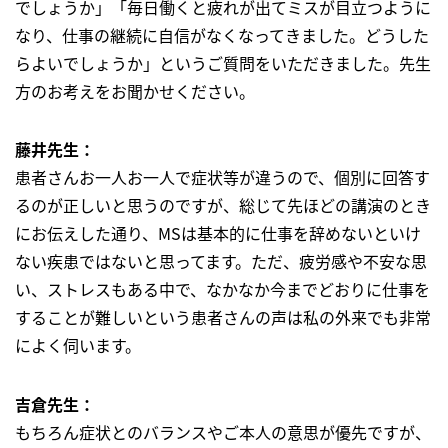
でしょうか」「毎日働くと疲れが出てミスが目立つように
なり、仕事の継続に自信がなくなってきました。どうした
らよいでしょうか」というご質問をいただきました。先生
方のお考えをお聞かせください。
藤井先生：
患者さんお一人お一人で症状等が違うので、個別に回答す
るのが正しいと思うのですが、総じて先ほどの講演のとき
にお伝えした通り、MSは基本的に仕事を辞めないといけ
ない疾患ではないと思ってます。ただ、疲労感や不安な思
い、ストレスもある中で、なかなか今までどおりに仕事を
することが難しいという患者さんの声は私の外来でも非常
によく伺います。
吉倉先生：
もちろん症状とのバランスやご本人の意思が優先ですが、