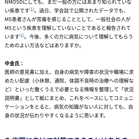
NMOSDにしても、まだ一般の方にはあまり知られていな
[1]
い疾患です
。過日、学会誌で公開されたデータでも、
MS患者さんが苦痛を感じることとして、一般社会の人が
MSという疾患を理解していないことであると報告されて
[1]
います
。今後、多くの方に病気について理解してもらう
ためのよい方法などはありますか。
中金氏：
医師の意見書に加え、自身の病気や障害の状況や職場に求
めたい配慮（小休憩、通院、体調不良時の治療への理解な
ど）といった働くうえで必要となる情報を整理して「状況
説明書」として紙にまとめ、これをベースにしてコミュニ
ケーションをとると、病気の知識がない人に対しても、自
身の状況が伝わりやすくなるように思います。