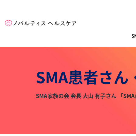
Site Logo
メイン
S
SMA患者さん
SMA家族の会 会長 大山 有子さん 「