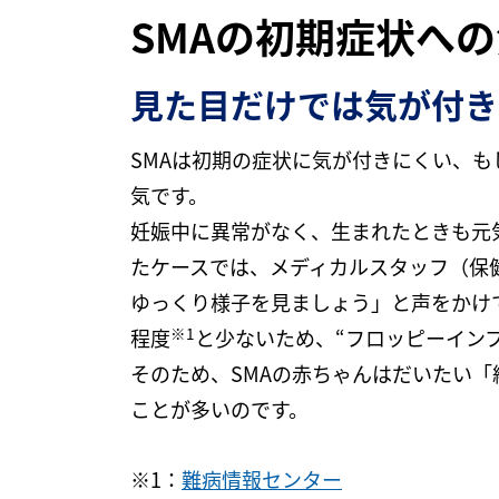
SMAの初期症状へ
見た目だけでは気が付き
SMAは初期の症状に気が付きにくい、
気です。
妊娠中に異常がなく、生まれたときも元
たケースでは、メディカルスタッフ（保
ゆっくり様子を見ましょう」と声をかけて
※1
程度
と少ないため、“フロッピーイン
そのため、SMAの赤ちゃんはだいたい
ことが多いのです。
※1：
難病情報センター