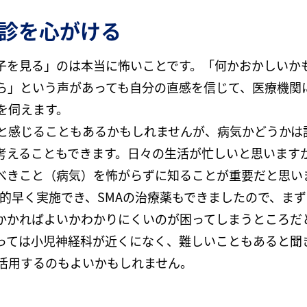
診を心がける
子を見る」のは本当に怖いことです。「何かおかしいか
ら」という声があっても自分の直感を信じて、医療機関
を伺えます。
いと感じることもあるかもしれませんが、病気かどうかは
ら考えることもできます。日々の生活が忙しいと思います
べきこと（病気）を怖がらずに知ることが重要だと思い
比較的早く実施でき、SMAの治療薬もできましたので、ま
かかればよいかわかりにくいのが困ってしまうところだと
っては小児神経科が近くになく、難しいこともあると聞
を活用するのもよいかもしれません。