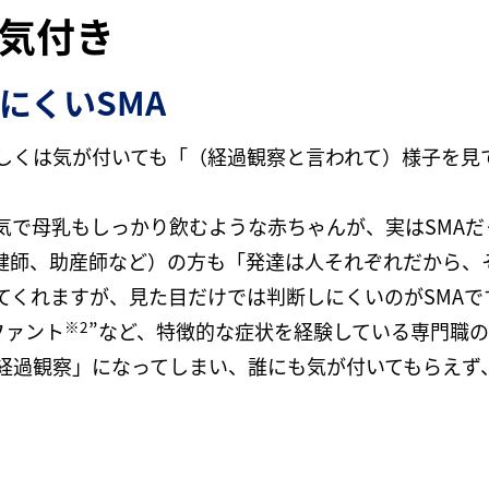
の気付き
にくいSMA
もしくは気が付いても「（経過観察と言われて）様子を見
気で母乳もしっかり飲むような赤ちゃんが、実はSMAだ
健師、助産師など）の方も「発達は人それぞれだから、
くれますが、見た目だけでは判断しにくいのがSMAです
※2
ファント
”など、特徴的な症状を経験している専門職
「経過観察」になってしまい、誰にも気が付いてもらえず