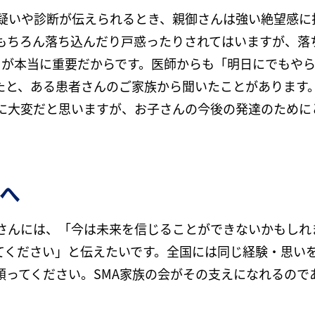
の疑いや診断が伝えられるとき、親御さんは強い絶望感に
もちろん落ち込んだり戸惑ったりされてはいますが、落
ことが本当に重要だからです。医師からも「明日にでもや
たと、ある患者さんのご家族から聞いたことがあります
に大変だと思いますが、お子さんの今後の発達のために
。
へ
さんには、「今は未来を信じることができないかもしれ
てください」と伝えたいです。全国には同じ経験・思い
頼ってください。SMA家族の会がその支えになれるので