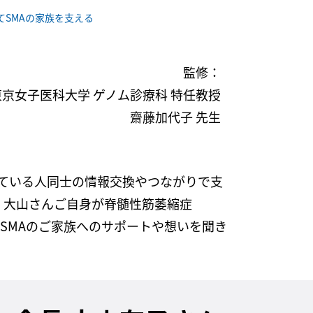
てSMAの家族を支える
監修：
東京女子医科大学 ゲノム診療科 特任教授
齋藤加代子 先生
している人同士の情報交換やつながりで支
す。大山さんご自身が脊髄性筋萎縮症
合わせてSMAのご家族へのサポートや想いを聞き