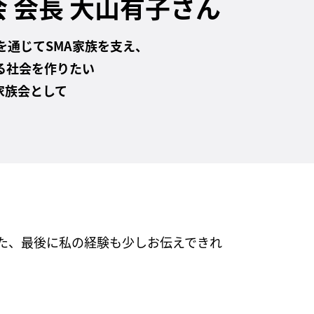
会 会長 大山有子さん
”を通じてSMA家族を支え、
る社会を作りたい
家族会として
た、最後に私の経験も少しお伝えできれ