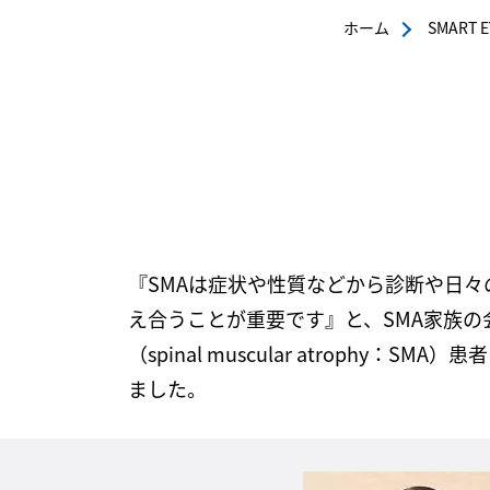
ホーム
SMART E
『SMAは症状や性質などから診断や日
え合うことが重要です』と、SMA家族の
（spinal muscular atrop
ました。