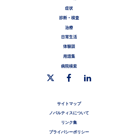
症状
フッターナビゲーション2（SMART EYES）
診断・検査
治療
フッターナビゲーション3（SMART EYES）
日常生活
フッターナビゲーション4（SMART EYES）
体験談
用語集
病院検索
Legal [Footer Second]
サイトマップ
ノバルティスについて
リンク集
プライバシーポリシー