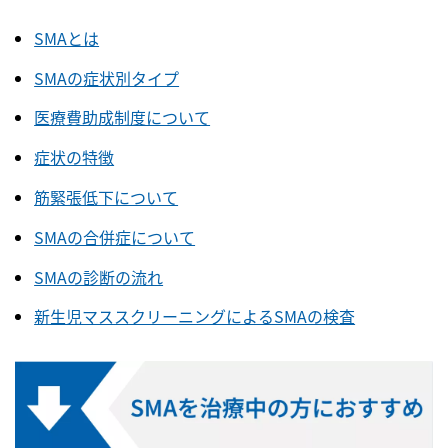
SMAとは
SMAの症状別タイプ
医療費助成制度について
症状の特徴
筋緊張低下について
SMAの合併症について
SMAの診断の流れ
新生児マススクリーニングによるSMAの検査