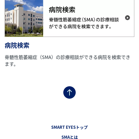
病院検索
脊髄性筋萎縮症（SMA）の診療相談ができる病院を検索でき
ます。
フッターナビゲーション1（SMART EYES）
SMART EYESトップ
SMAとは