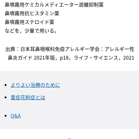
鼻噴霧用ケミカルメディエーター遊離抑制薬
鼻噴霧用抗ヒスタミン薬
鼻噴霧用ステロイド薬
などを、少量で用いる。
出典：日本耳鼻咽喉科免疫アレルギー学会：アレルギー性
鼻炎ガイド 2021年版，p18，ライフ・サイエンス，2021
よりよい治療のために
重症花粉症とは
Q&A