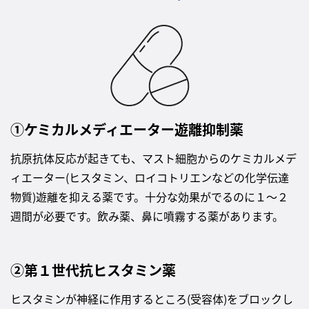
①ケミカルメディエーター遊離抑制薬
抗原抗体反応が起きても、マスト細胞からのケミカルメデ
ィエーター(ヒスタミン、ロイコトリエンなどの化学伝達
物質)遊離を抑える薬です。十分な効果がでるのに１～２
週間が必要です。飲み薬、鼻に噴霧する薬があります。
②第１世代抗ヒスタミン薬
ヒスタミンが神経に作用するところ(受容体)をブロックし