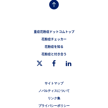
フッターナビゲーション1（重症花粉症ドットコム）
重症花粉症ドットコムトップ
フッターナビゲーション2（重症花粉症ドットコム）
花粉症チェッカー
フッターナビゲーション3（重症花粉症ドットコム）
花粉症を知る
フッターナビゲーション4（重症花粉症ドットコム）
花粉症と付き合う
Legal [Footer Second]
サイトマップ
ノバルティスについて
リンク集
プライバシーポリシー