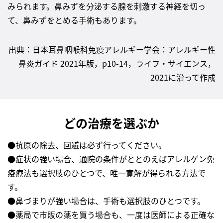
みられます。鼻みずを分泌する腺を刺激する神経を切っ
て、鼻みずをとめる手術もあります。
出典：日本耳鼻咽喉科免疫アレルギー学会：アレルギー性
鼻炎ガイド 2021年版，p10-14，ライフ・サイエンス，
2021に沿って作成
どの治療を選ぶか
●抗原の除去、回避は必ず行ってください。
●症状の強い場合、通院の条件がととのえばアレルゲン免
疫療法も選択肢のひとつで、唯一寛解が得られる方法で
す。
●鼻づまりが強い場合は、手術も選択肢のひとつです。
●薬局で市販の薬を買う場合も、一度は医師による正確な