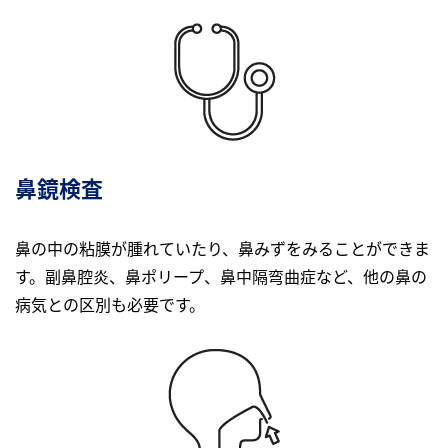
⿐鏡検査
⿐の中の粘膜が腫れていたり、⿐みずをみることができま
す。副⿐腔炎、⿐ポリープ、⿐中隔弯曲症など、他の⿐の
病気との区別も必要です。