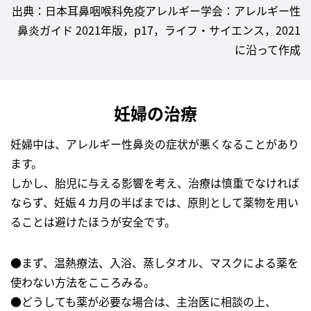
出典：日本耳鼻咽喉科免疫アレルギー学会：アレルギー性
鼻炎ガイド 2021年版，p17，ライフ・サイエンス，2021
に沿って作成
妊婦の治療
妊婦中は、アレルギー性鼻炎の症状が悪くなることがあり
ます。
しかし、胎児に与える影響を考え、治療は慎重でなければ
ならず、妊娠４カ月の半ばまでは、原則として薬物を用い
ることは避けたほうが安全です。
●まず、温熱療法、入浴、蒸しタオル、マスクによる薬を
使わない方法をこころみる。
●どうしても薬が必要な場合は、主治医に相談の上、