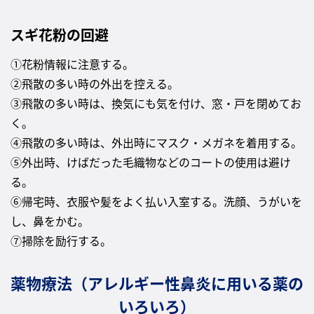
スギ花粉の回避
①花粉情報に注意する。
②飛散の多い時の外出を控える。
③飛散の多い時は、換気にも気を付け、窓・戸を閉めてお
く。
④飛散の多い時は、外出時にマスク・メガネを着用する。
⑤外出時、けばだった毛織物などのコートの使用は避け
る。
⑥帰宅時、衣服や髪をよく払い入室する。洗顔、うがいを
し、鼻をかむ。
⑦掃除を励行する。
薬物療法（アレルギー性鼻炎に用いる薬の
いろいろ）