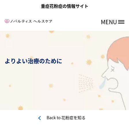
メインコンテンツに移動
重症花粉症の情報サイト
MENU
Site Logo
よりよい治療のために
Back to
花粉症を知る