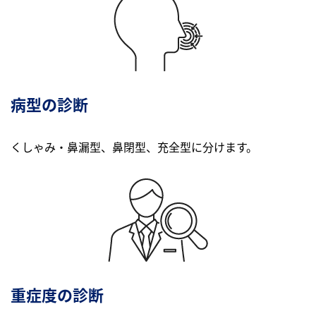
病型の診断
くしゃみ・鼻漏型、鼻閉型、充全型に分けます。
重症度の診断