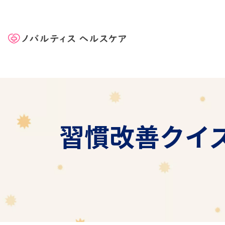
Site Logo
習慣改善クイ