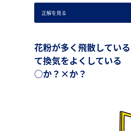
正解を見る
花粉が多く飛散している
て換気をよくしている
○か？×か？