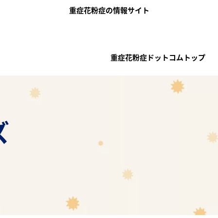
メインコンテンツに移動
重症花粉症の情報サイト
メインナビゲーション（重症花粉
重症花粉症ドットコムトップ
ズ