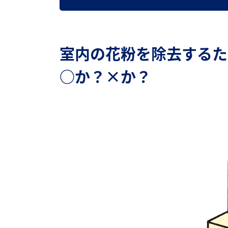
室内の花粉を除去するた
○か？×か？