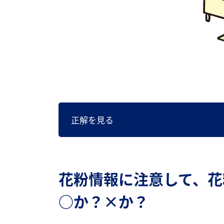
正解を見る
花粉情報に注意して、花
○か？×か？