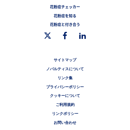
フッターナビゲーション2（重症花粉症ドットコム）
花粉症チェッカー
フッターナビゲーション3（重症花粉症ドットコム）
花粉症を知る
フッターナビゲーション4（重症花粉症ドットコム）
花粉症と付き合う
Legal [Footer Second]
サイトマップ
ノバルティスについて
リンク集
プライバシーポリシー
クッキーについて
ご利用規約
リンクポリシー
お問い合わせ