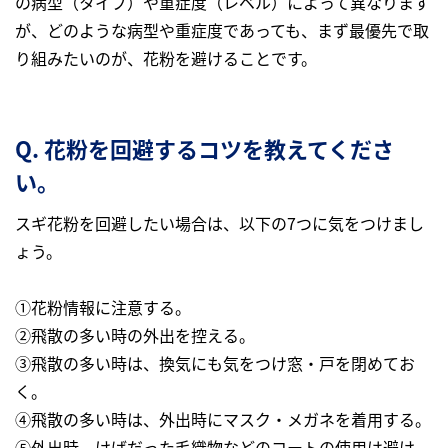
の病型（タイプ）や重症度（レベル）によって異なります
が、どのような病型や重症度であっても、まず最優先で取
り組みたいのが、花粉を避けることです。
Q. 花粉を回避するコツを教えてくださ
い。
スギ花粉を回避したい場合は、以下の7つに気をつけまし
ょう。
①花粉情報に注意する。
②飛散の多い時の外出を控える。
③飛散の多い時は、換気にも気をつけ窓・戸を閉めてお
く。
④飛散の多い時は、外出時にマスク・メガネを着用する。
⑤外出時、けばだった毛織物などのコートの使用は避け