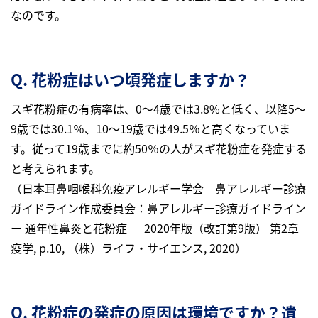
なのです。
Q. 花粉症はいつ頃発症しますか？
スギ花粉症の有病率は、0～4歳では3.8%と低く、以降5～
9歳では30.1％、10～19歳では49.5％と高くなっていま
す。従って19歳までに約50％の人がスギ花粉症を発症する
と考えられます。
（日本耳鼻咽喉科免疫アレルギー学会 鼻アレルギー診療
ガイドライン作成委員会：鼻アレルギー診療ガイドライン
ー 通年性鼻炎と花粉症 ― 2020年版（改訂第9版） 第2章
疫学, p.10, （株）ライフ・サイエンス, 2020）
Q. 花粉症の発症の原因は環境ですか？遺