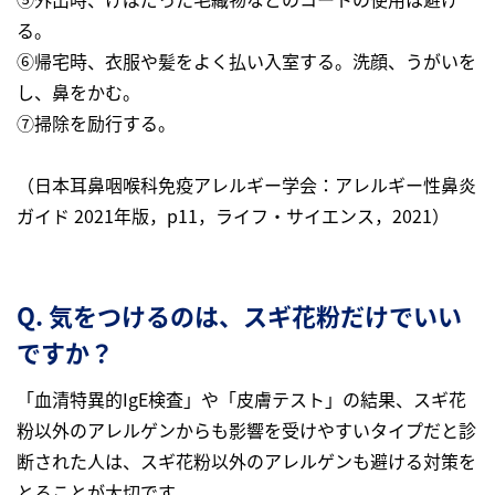
る。
⑥帰宅時、衣服や髪をよく払い入室する。洗顔、うがいを
し、鼻をかむ。
⑦掃除を励行する。
（日本耳鼻咽喉科免疫アレルギー学会：アレルギー性鼻炎
ガイド 2021年版，p11，ライフ・サイエンス，2021）
Q. 気をつけるのは、スギ花粉だけでいい
ですか？
「血清特異的IgE検査」や「皮膚テスト」の結果、スギ花
粉以外のアレルゲンからも影響を受けやすいタイプだと診
断された人は、スギ花粉以外のアレルゲンも避ける対策を
とることが大切です。