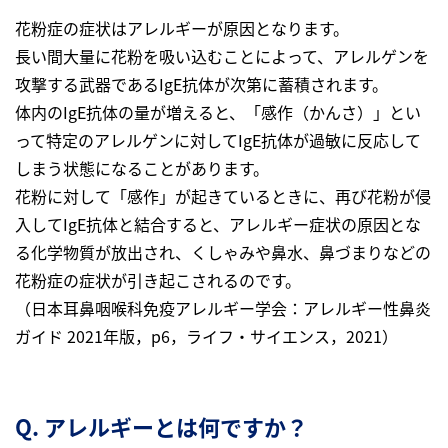
花粉症の症状はアレルギーが原因となります。
長い間大量に花粉を吸い込むことによって、アレルゲンを
攻撃する武器であるIgE抗体が次第に蓄積されます。
体内のIgE抗体の量が増えると、「感作（かんさ）」とい
って特定のアレルゲンに対してIgE抗体が過敏に反応して
しまう状態になることがあります。
花粉に対して「感作」が起きているときに、再び花粉が侵
入してIgE抗体と結合すると、アレルギー症状の原因とな
る化学物質が放出され、くしゃみや鼻水、鼻づまりなどの
花粉症の症状が引き起こされるのです。
（日本耳鼻咽喉科免疫アレルギー学会：アレルギー性鼻炎
ガイド 2021年版，p6，ライフ・サイエンス，2021）
Q. アレルギーとは何ですか？