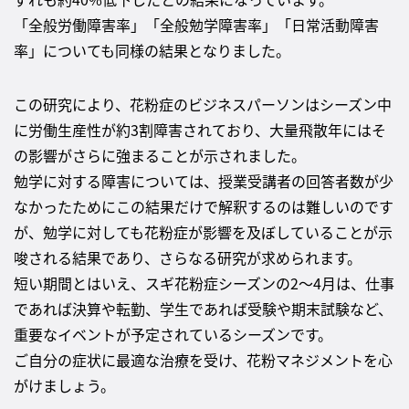
「全般労働障害率」「全般勉学障害率」「日常活動障害
率」についても同様の結果となりました。
この研究により、花粉症のビジネスパーソンはシーズン中
に労働生産性が約3割障害されており、大量飛散年にはそ
の影響がさらに強まることが示されました。
勉学に対する障害については、授業受講者の回答者数が少
なかったためにこの結果だけで解釈するのは難しいのです
が、勉学に対しても花粉症が影響を及ぼしていることが示
唆される結果であり、さらなる研究が求められます。
短い期間とはいえ、スギ花粉症シーズンの2～4月は、仕事
であれば決算や転勤、学生であれば受験や期末試験など、
重要なイベントが予定されているシーズンです。
ご自分の症状に最適な治療を受け、花粉マネジメントを心
がけましょう。