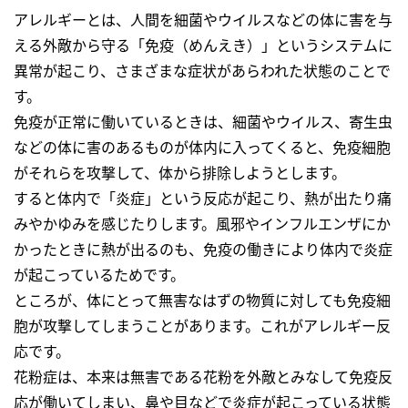
アレルギーとは、人間を細菌やウイルスなどの体に害を与
える外敵から守る「免疫（めんえき）」というシステムに
異常が起こり、さまざまな症状があらわれた状態のことで
す。
免疫が正常に働いているときは、細菌やウイルス、寄生虫
などの体に害のあるものが体内に入ってくると、免疫細胞
がそれらを攻撃して、体から排除しようとします。
すると体内で「炎症」という反応が起こり、熱が出たり痛
みやかゆみを感じたりします。風邪やインフルエンザにか
かったときに熱が出るのも、免疫の働きにより体内で炎症
が起こっているためです。
ところが、体にとって無害なはずの物質に対しても免疫細
胞が攻撃してしまうことがあります。これがアレルギー反
応です。
花粉症は、本来は無害である花粉を外敵とみなして免疫反
応が働いてしまい、鼻や目などで炎症が起こっている状態