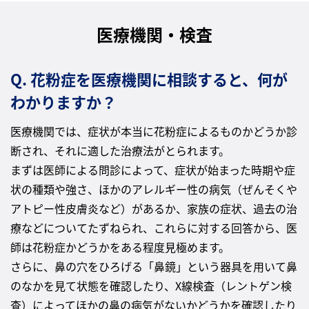
医療機関・検査
Q. 花粉症を医療機関に相談すると、何が
わかりますか？
医療機関では、症状が本当に花粉症によるものかどうか診
断され、それに適した治療法がとられます。
まずは医師による問診によって、症状が始まった時期や症
状の種類や強さ、ほかのアレルギー性の病気（ぜんそくや
アトピー性皮膚炎など）があるか、家族の症状、過去の治
療などについてたずねられ、これらに対する回答から、医
師は花粉症かどうかをある程度見極めます。
さらに、鼻の穴をひろげる「鼻鏡」という器具を用いて鼻
のなかを見て状態を確認したり、X線検査（レントゲン検
査）によってほかの鼻の病気がないかどうかを確認したり