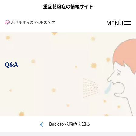
メインコンテンツに移動
重症花粉症の情報サイト
MENU
Site Logo
Q&A
Back to
花粉症を知る