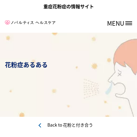
メインコンテンツに移動
重症花粉症の情報サイト
MENU
Site Logo
花粉症あるある
Back to
花粉と付き合う