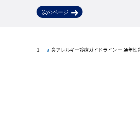
次のページ
a
鼻アレルギー診療ガイドライン ー 通年性鼻炎と花