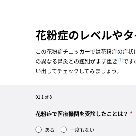
花粉症のレベルやタ
この花粉症チェッカーでは花粉症の症状
[1]
の異なる鼻炎との鑑別がまず重要
です
い出してチェックしてみましょう。
01 1 of 8
花粉症で医療機関を受診したことは？
ある
一度もない