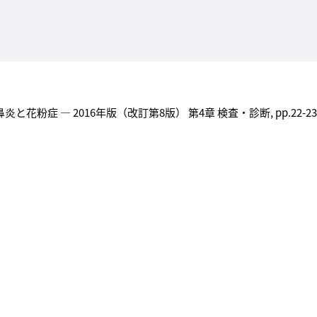
粉症 ― 2016年版（改訂第8版） 第4章 検査・診断, pp.22-23