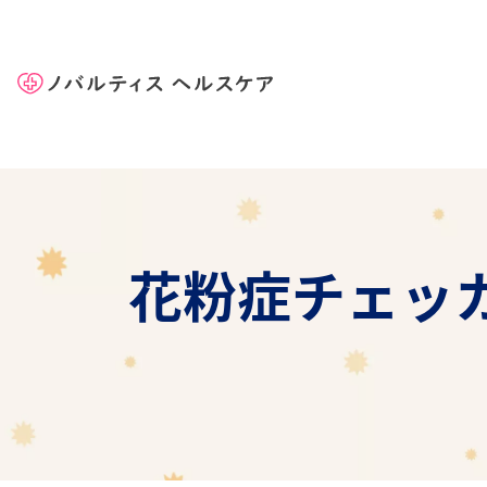
Site Logo
花粉症チェッ