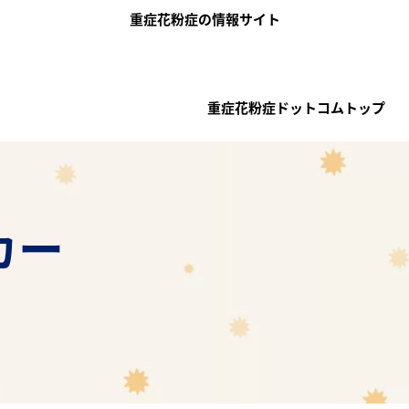
メインコンテンツに移動
重症花粉症の情報サイト
メインナビゲーション（重症花粉
重症花粉症ドットコムトップ
カー