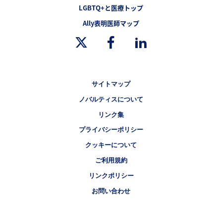
フッターナビゲーション1（LGBTQ+と医療）
LGBTQ+と医療トップ
フッターナビゲーション2（LGBTQ+と医療）
Ally表明医師マップ
Legal [Footer Second]
サイトマップ
ノバルティスについて
リンク集
プライバシーポリシー
クッキーについて
ご利用規約
リンクポリシー
お問い合わせ