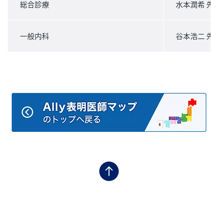
総合診療
水本潤希 先
一般内科
谷本浩二 先