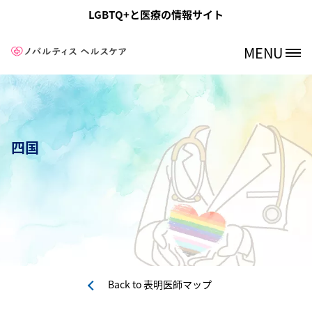
メインコンテンツに移動
LGBTQ+と医療の情報サイト
MENU
Site Logo
四国
Back to
表明医師マップ